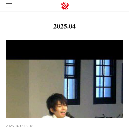
2025
.
04
2025.04.15 02:18