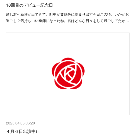
18回目のデビュー記念日
愛し君へ新芽が出てきて、町中が黄緑色に染まり出す今日この頃、いかがお
過ごし？気持ちいい季節になったね。君はどんな日々をして過ごしてたか…
2025.04.05 06:20
４月６日出演中止