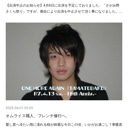
【出演中止のお知らせ】4月6日に出演を予定しておりました、「さがみ野
さくら祭り」ですが、都合により出演を中止させて頂く事になりました。…
2025.04.01 00:20
オムライス職人、フレンチ修行へ。
愛し君へ冷たい雨に濡れる桜が綺麗な今日この頃、いかがお過ごし？寒暖差