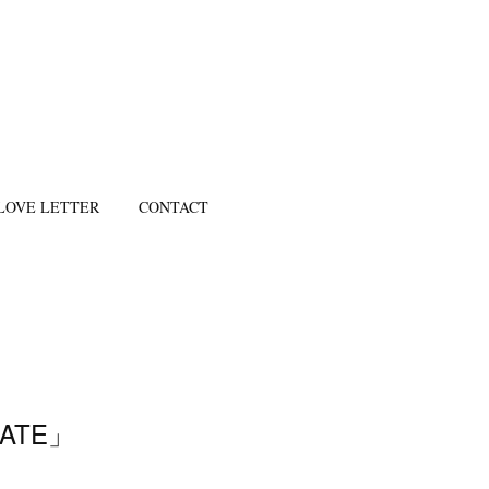
LOVE LETTER
CONTACT
DATE」