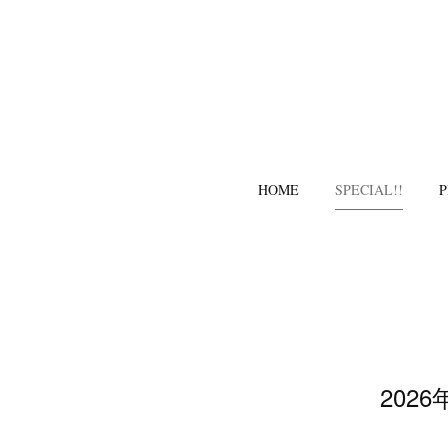
HOME
SPECIAL!!
P
2026