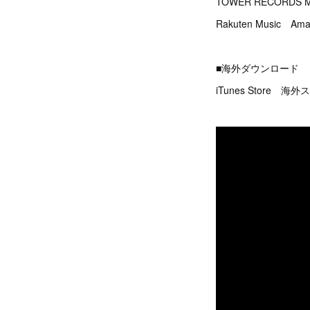
TOWER RECORDS 
Rakuten Music Ama
■海外ダウンロード
iTunes Store 海外