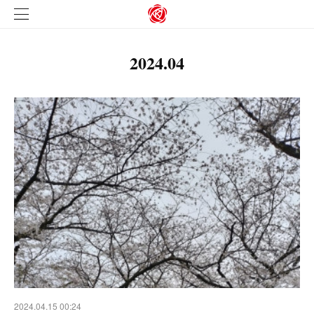
2024
.
04
2024.04.15 00:24