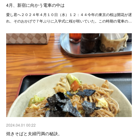
4月、新宿に向かう電車の中は
愛し君へ２０２４年４月１０日（水）１２：４４今年の東京の桜は開花が遅
れ、そのおかげで７年ぶりに入学式に桜が咲いていた。この時期の電車の…
2024.04.01 00:22
焼きそばと夫婦円満の秘訣。