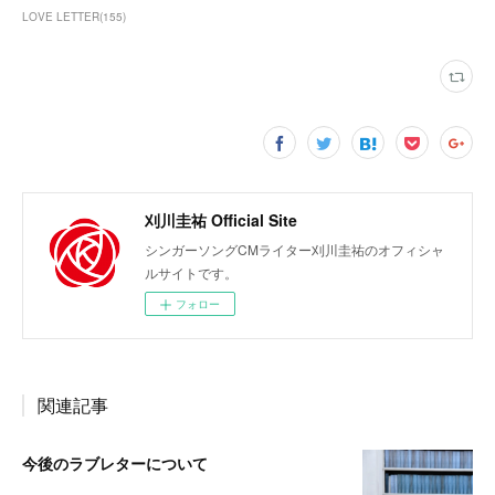
LOVE LETTER
(
155
)
刈川圭祐 Official Site
シンガーソングCMライター刈川圭祐のオフィシャ
ルサイトです。
フォロー
関連記事
今後のラブレターについて