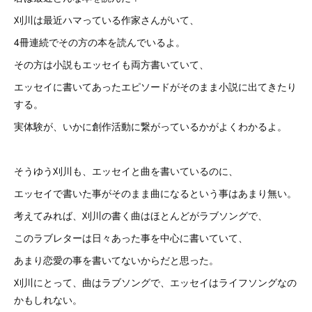
刈川は最近ハマっている作家さんがいて、
4冊連続でその方の本を読んでいるよ。
その方は小説もエッセイも両方書いていて、
エッセイに書いてあったエピソードがそのまま小説に出てきたり
する。
実体験が、いかに創作活動に繋がっているかがよくわかるよ。
そうゆう刈川も、エッセイと曲を書いているのに、
エッセイで書いた事がそのまま曲になるという事はあまり無い。
考えてみれば、刈川の書く曲はほとんどがラブソングで、
このラブレターは日々あった事を中心に書いていて、
あまり恋愛の事を書いてないからだと思った。
刈川にとって、曲はラブソングで、エッセイはライフソングなの
かもしれない。