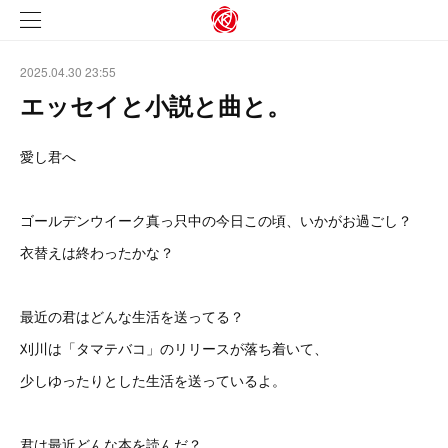
2025.04.30 23:55
エッセイと小説と曲と。
愛し君へ
ゴールデンウイーク真っ只中の今日この頃、いかがお過ごし？
衣替えは終わったかな？
最近の君はどんな生活を送ってる？
刈川は「タマテバコ」のリリースが落ち着いて、
少しゆったりとした生活を送っているよ。
君は最近どんな本を読んだ？