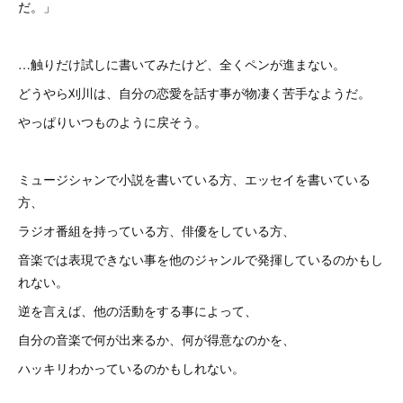
だ。」
…触りだけ試しに書いてみたけど、全くペンが進まない。
どうやら刈川は、自分の恋愛を話す事が物凄く苦手なようだ。
やっぱりいつものように戻そう。
ミュージシャンで小説を書いている方、エッセイを書いている
方、
ラジオ番組を持っている方、俳優をしている方、
音楽では表現できない事を他のジャンルで発揮しているのかもし
れない。
逆を言えば、他の活動をする事によって、
自分の音楽で何が出来るか、何が得意なのかを、
ハッキリわかっているのかもしれない。