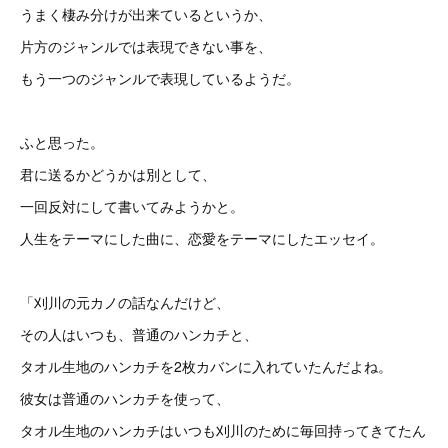
うまく棲み分けが出来ているというか、
片方のジャンルでは表現できない事を、
もう一つのジャンルで表現しているようだ。
ふと思った。
君に送るかどうかは別として、
一回反対にして書いてみようかと。
人生をテーマにした曲に、恋愛をテーマにしたエッセイ。
「刈川の元カノの話なんだけど、
その人はいつも、普通のハンカチと、
タオル生地のハンカチを2枚カバンに入れていたんだよね。
彼女は普通のハンカチを使って、
タオル生地のハンカチはいつも刈川のために毎回持ってきてたん