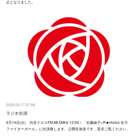
止となりました。
2020.03.17 07:56
ラジオ出演
4月14日(火) 渋谷クロスFM 88.5MHz 12:00～「右藤綾子×R★Holics 全力
ファイターガール」に出演致します。公開生放送です。是非ご覧ください。