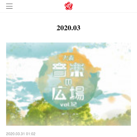
2020
.
03
2020.03.31 01:02