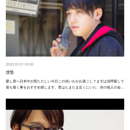
2020.03.01 03:00
啓蟄
愛し君へ日本中が慌ただしい今日この頃いかがお過ごし？まずは深呼吸して
落ち着く事をおすすめ致します。君はたまたま近くにいた、赤の他人の会…