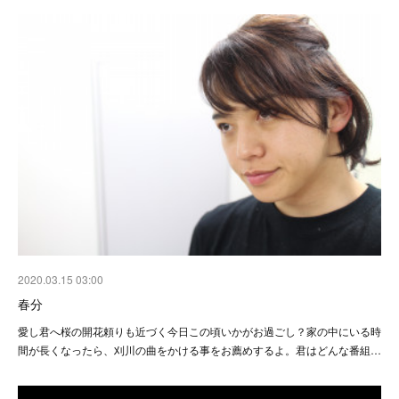
2020.03.15 03:00
春分
愛し君へ桜の開花頼りも近づく今日この頃いかがお過ごし？家の中にいる時
間が長くなったら、刈川の曲をかける事をお薦めするよ。君はどんな番組…