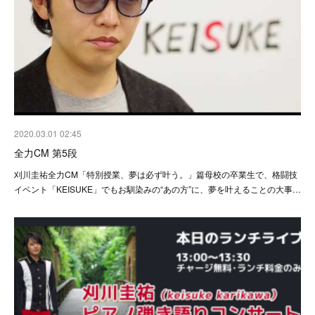
2020.03.01 02:45
全力CM 第5段
刈川圭祐全力CM「特別授業、夢は必ず叶う。」篇母校の卒業生で、格闘技
イベント「KEISUKE」でもお馴染みの“あの方”に、夢を叶えることの大事…