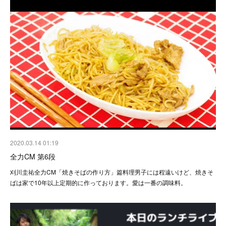
2020.03.14 01:19
全力CM 第6段
刈川圭祐全力CM「焼きそばの作り方」篇料理男子には程遠いけど、焼きそ
ばは家で10年以上定期的に作っております。愛は一番の調味料。