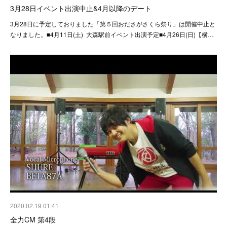
3月28日イベント出演中止&4月以降のデート
3月28日に予定しておりました「第５回おださがさくら祭り」は開催中止と
なりました。■4月11日(土) 大森駅前イベント出演予定■4月26日(日)【横…
2020.02.19 01:41
全力CM 第4段