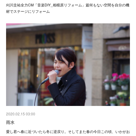
刈川圭祐全力CM「音楽DIY_相模原リフォーム」篇何もない空間を自分の機
材でステージにリフォーム
2020.02.15 03:00
雨水
愛し君へ春に近づいたら冬に逆戻り。そしてまた春の今日この頃、いかがお