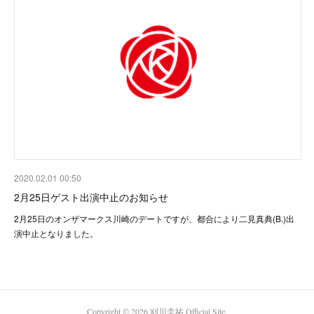
2020.02.01 00:50
2月25日ゲスト出演中止のお知らせ
2月25日のオンザマークス川崎のデートですが、都合により二見真典(B.)出
演中止となりました。
Copyright ©
2026
刈川圭祐 Official Site
.