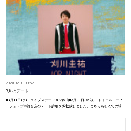
2020.02.01 00:52
3月のデート
■3月11日(水) ライブステーション狭山■3月20日(金-祝) ドトールコーヒ
ーショップ本郷台店のデート詳細を掲載致しました。どちらも初めての場…