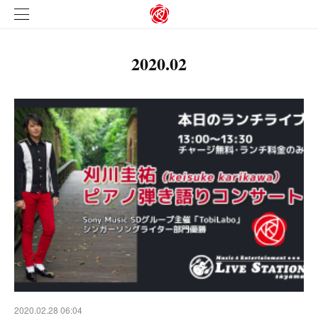
2020
.
02
2020.02.28 06:04