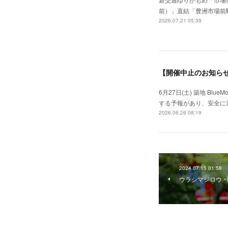
前）」直結「豊洲市場前駅」徒
2026.07.21 05:39
【開催中止のお知ら
6月27日(土) 築地 Blue
する予報があり、安全に
2026.06.26 08:19
2024.07.15 01:58
ウラシマジロウ 