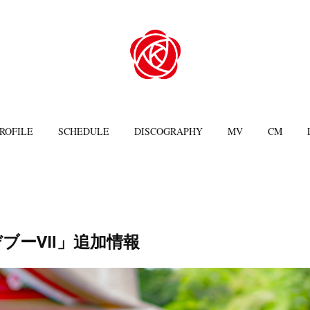
ROFILE
SCHEDULE
DISCOGRAPHY
MV
CM
デブーⅦ」追加情報