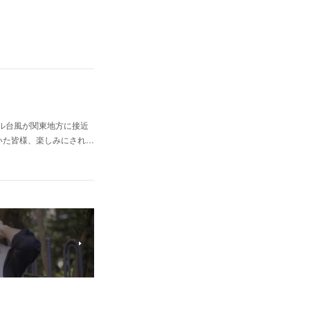
」は、ダブル台風が関東地方に接近
いた皆様、楽しみにされ…
う