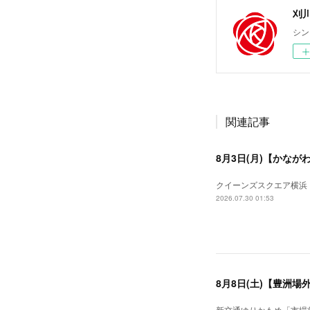
刈川圭
シン
関連記事
8月3日(月)【かなが
クイーンズスクエア横浜 1
2026.07.30 01:53
8月8日(土)【豊洲場
新交通ゆりかもめ「市場前