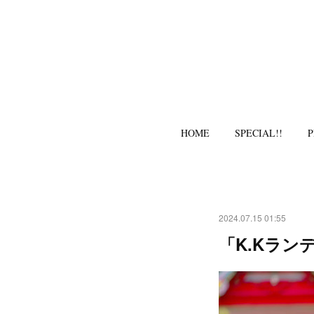
HOME
SPECIAL!!
P
2024.07.15 01:55
「K.Kラン