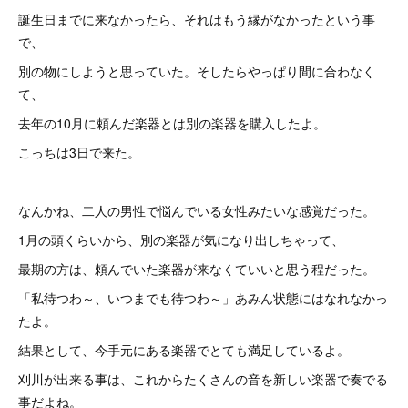
誕生日までに来なかったら、それはもう縁がなかったという事
で、
別の物にしようと思っていた。そしたらやっぱり間に合わなく
て、
去年の10月に頼んだ楽器とは別の楽器を購入したよ。
こっちは3日で来た。
なんかね、二人の男性で悩んでいる女性みたいな感覚だった。
1月の頭くらいから、別の楽器が気になり出しちゃって、
最期の方は、頼んでいた楽器が来なくていいと思う程だった。
「私待つわ～、いつまでも待つわ～」あみん状態にはなれなかっ
たよ。
結果として、今手元にある楽器でとても満足しているよ。
刈川が出来る事は、これからたくさんの音を新しい楽器で奏でる
事だよね。