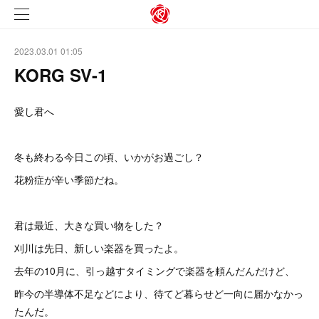
2023.03.01 01:05
KORG SV-1
愛し君へ
冬も終わる今日この頃、いかがお過ごし？
花粉症が辛い季節だね。
君は最近、大きな買い物をした？
刈川は先日、新しい楽器を買ったよ。
去年の10月に、引っ越すタイミングで楽器を頼んだんだけど、
昨今の半導体不足などにより、待てど暮らせど一向に届かなかっ
たんだ。