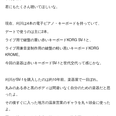
君にもたくさん聴いてほしいな。
現在、刈川は4本の電子ピアノ・キーボードを持っていて、
デートで使うのは主に2本。
ライブ用で鍵盤の重い赤いキーボードKORG SV-1と、
ライブ用兼音楽制作用の鍵盤の軽い黒いキーボードKORG
KROME。
今回の楽器は赤いキーボードSV-1と世代交代って感じかな。
刈川がSV-1を購入したのは約10年前。楽器屋で一目ぼれ。
丸みのある赤と黒のボディは間違いなく自分のための楽器だと思
ったよ。
その後すぐに入った地方の温泉営業のギャラを丸々頭金に使った
よ。