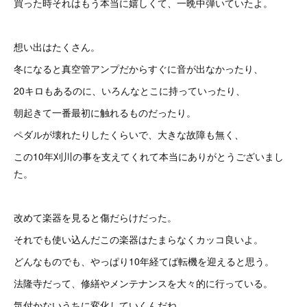
買った時それはもう本当に嬉しくて、一晩中弾いていたよ。
想い出はたくさん。
冬になると真空管アンプだからすぐに音が出なかったり、
20キロもあるのに、いろんなとこに持っていったり、
朝起きて一番最初に触れるものだったり。
ペダルが壊れたりしたくらいで、大きな故障も無く、
この10年刈川の事を支えてくれて本当にありがとうございまし
た。
改めて楽器を見ると傷だらけだった。
それでも使い込んだこの楽器はたまらなくカッコ良いよ。
どんなものでも、やっぱり10年経てば転機を迎えると思う。
法隆寺だって、修繕やメンテナンスを大々的に行っている。
気付かないうちに変化していくんだね。