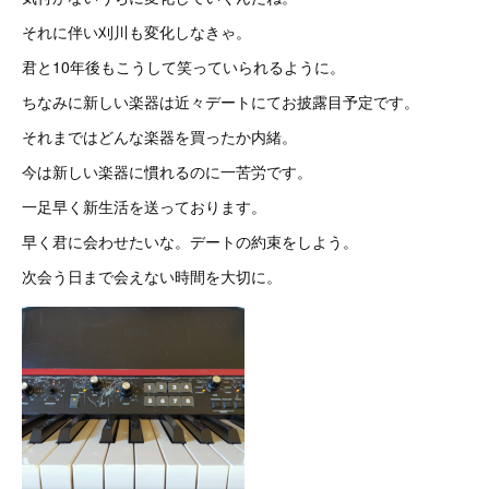
それに伴い刈川も変化しなきゃ。
君と10年後もこうして笑っていられるように。
ちなみに新しい楽器は近々デートにてお披露目予定です。
それまではどんな楽器を買ったか内緒。
今は新しい楽器に慣れるのに一苦労です。
一足早く新生活を送っております。
早く君に会わせたいな。デートの約束をしよう。
次会う日まで会えない時間を大切に。