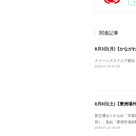
関連記事
8月3日(月)【かなが
クイーンズスクエア横浜 1
2026.07.30 01:53
8月8日(土)【豊洲場
新交通ゆりかもめ「市場前
前）」直結「豊洲市場前駅」徒
2026.07.21 05:39