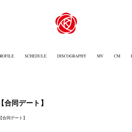
ROFILE
SCHEDULE
DISCOGRAPHY
MV
CM
土)【合同デート】
土)【合同デート】