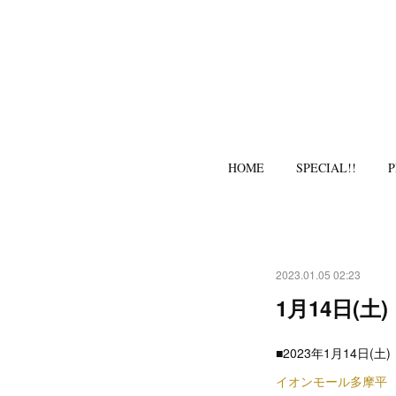
HOME
SPECIAL!!
P
2023.01.05 02:23
1月14日(
■2023年1月14日(
イオンモール多摩平