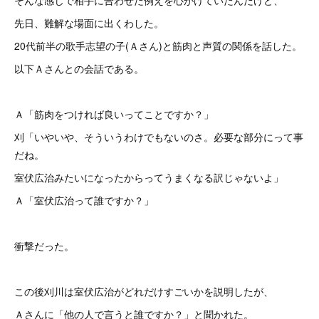
そんな感じで相手に合わせた例えを心がけていたんだけど、
先日、難解な場面に出くわした。
20代前半の歌手志望の子(Ａさん)と筋肉と声質の関係を話した。
以下Ａさんとの会話である。
Ａ「筋肉をつければ良いってことですか？」
刈「いやいや、そういうわけでもないのさ。必要な部分にって事
だね。
室伏広治みたいになったからってうまくなる訳じゃないよ」
Ａ「室伏広治って誰ですか？」
衝撃だった。
この後刈川は室伏広治がどれだけすごいかを説明したが、
Ａさんに「他の人で言うと誰ですか？」と聞かれた。