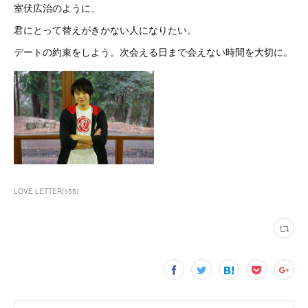
室伏広治のように、
君にとって替えがきかない人になりたい。
デートの約束をしよう。次会える日まで会えない時間を大切に。
LOVE LETTER
(
155
)