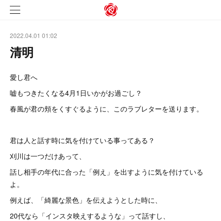
2022.04.01 01:02
清明
愛し君へ
嘘もつきたくなる4月1日いかがお過ごし？
春風が君の頬をくすぐるように、このラブレターを送ります。
君は人と話す時に気を付けている事ってある？
刈川は一つだけあって、
話し相手の年代に合った「例え」を出すように気を付けている
よ。
例えば、「綺麗な景色」を伝えようとした時に、
20代なら「インスタ映えするような」って話すし、