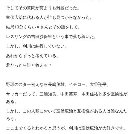
そしてその質問が何よりも難題だった。
室伏広治に代わる人が誰も見つからなかった。
結局10分くらいＡさんとその話をして、
レスリングの吉田沙保里という事で落ち着いた。
しかし、刈川は納得していない。
あれからずっと考えている。
君だったら誰と答える？
野球のスター例えなら長嶋茂雄、イチロー、大谷翔平、
サッカーだって、三浦知良、中田英寿、本田佳祐と多少互換性が
ある。
しかし、この人類において室伏広治と互換性がある人は誰なんだ
ろう。
ここまでくるとわかると思うが、刈川は室伏広治が大好きです。