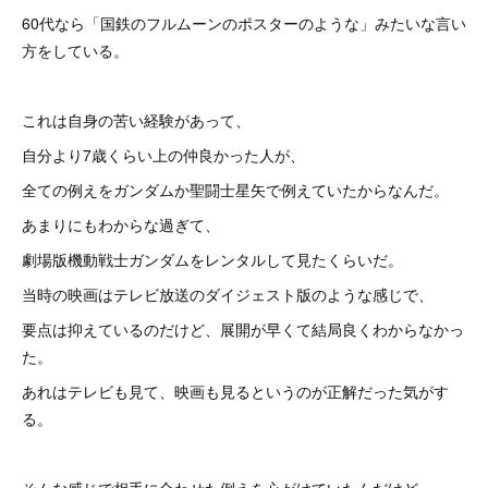
60代なら「国鉄のフルムーンのポスターのような」みたいな言い
方をしている。
これは自身の苦い経験があって、
自分より7歳くらい上の仲良かった人が、
全ての例えをガンダムか聖闘士星矢で例えていたからなんだ。
あまりにもわからな過ぎて、
劇場版機動戦士ガンダムをレンタルして見たくらいだ。
当時の映画はテレビ放送のダイジェスト版のような感じで、
要点は抑えているのだけど、展開が早くて結局良くわからなかっ
た。
あれはテレビも見て、映画も見るというのが正解だった気がす
る。