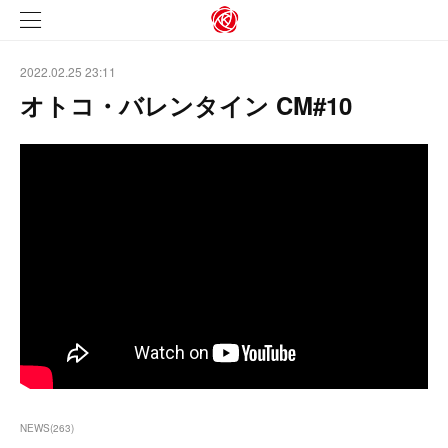
2022.02.25 23:11
オトコ・バレンタイン CM#10
NEWS
(
263
)