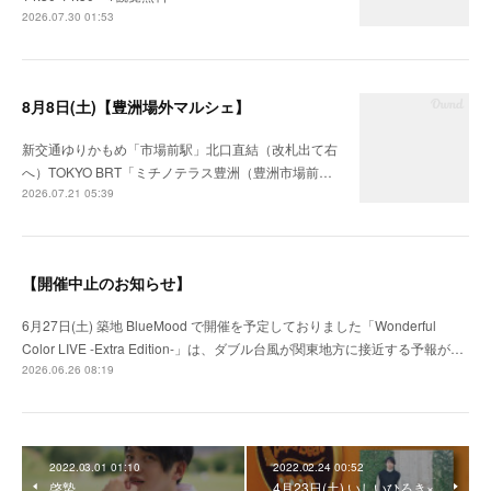
2026.07.30 01:53
8月8日(土)【豊洲場外マルシェ】
新交通ゆりかもめ「市場前駅」北口直結（改札出て右
へ）TOKYO BRT「ミチノテラス豊洲（豊洲市場前…
2026.07.21 05:39
【開催中止のお知らせ】
6月27日(土) 築地 BlueMood で開催を予定しておりました「Wonderful
Color LIVE -Extra Edition-」は、ダブル台風が関東地方に接近する予報が…
2026.06.26 08:19
2022.03.01 01:10
2022.02.24 00:52
啓蟄
4月23日(土) いしいひろき×