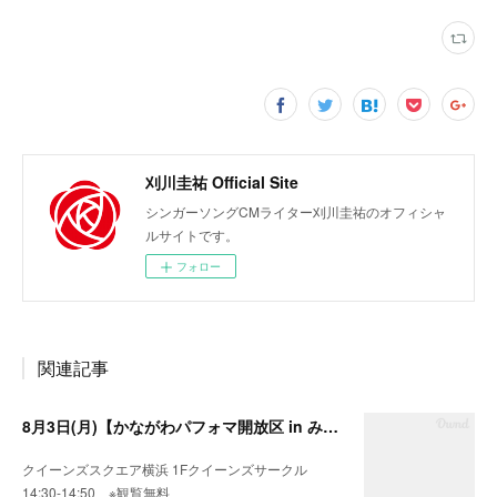
刈川圭祐 Official Site
シンガーソングCMライター刈川圭祐のオフィシャ
ルサイトです。
フォロー
関連記事
8月3日(月)【かながわパフォマ開放区 in みなとみらい】
クイーンズスクエア横浜 1Fクイーンズサークル
14:30-14:50 ※観覧無料