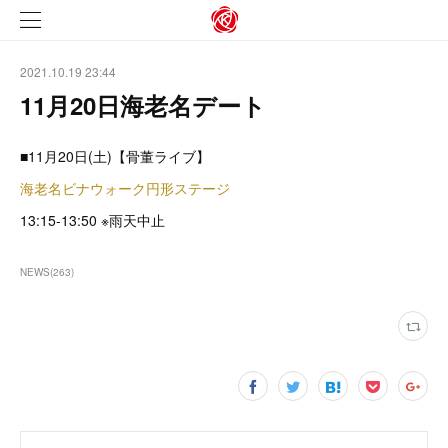
2021.10.19 23:44
11月20日海老名デート
■11月20日(土)【骨董ライブ】
海老名ビナウォーク円形ステージ
13:15-13:50 ※雨天中止
NEWS
(
263
)