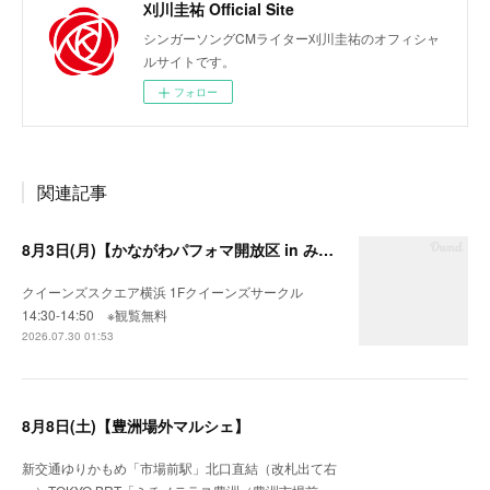
刈川圭祐 Official Site
シンガーソングCMライター刈川圭祐のオフィシャ
ルサイトです。
フォロー
関連記事
8月3日(月)【かながわパフォマ開放区 in みなとみらい】
クイーンズスクエア横浜 1Fクイーンズサークル
14:30-14:50 ※観覧無料
2026.07.30 01:53
8月8日(土)【豊洲場外マルシェ】
新交通ゆりかもめ「市場前駅」北口直結（改札出て右