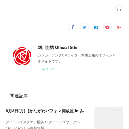
刈川圭祐 Official Site
シンガーソングCMライター刈川圭祐のオフィシャ
ルサイトです。
フォロー
関連記事
8月3日(月)【かながわパフォマ開放区 in みなとみらい】
クイーンズスクエア横浜 1Fクイーンズサークル
14:30-14:50 ※観覧無料