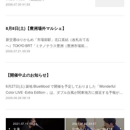
2026.07.30 01:53
8月8日(土)【豊洲場外マルシェ】
新交通ゆりかもめ「市場前駅」北口直結（改札出て右
へ）TOKYO BRT「ミチノテラス豊洲（豊洲市場前…
2026.07.21 05:39
【開催中止のお知らせ】
6月27日(土) 築地 BlueMood で開催を予定しておりました「Wonderful
Color LIVE -Extra Edition-」は、ダブル台風が関東地方に接近する予報が…
2026.06.26 08:19
2021.07.15 00:11
2021.07.02 23:57
大暑
同窓会ジェラシーCM #18