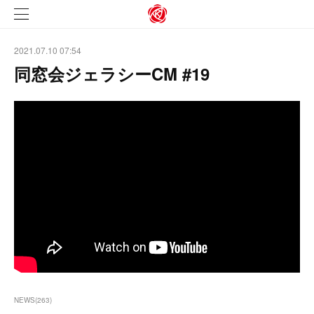
2021.07.10 07:54
同窓会ジェラシーCM #19
NEWS
(
263
)