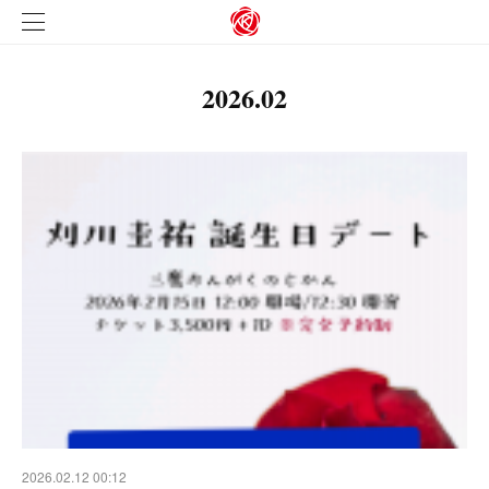
2026
.
02
2026.02.12 00:12