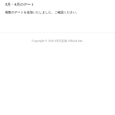
3月・4月のデート
複数のデートを追加いたしました。ご確認ください。
Copyright ©
2026
刈川圭祐 Official Site
.