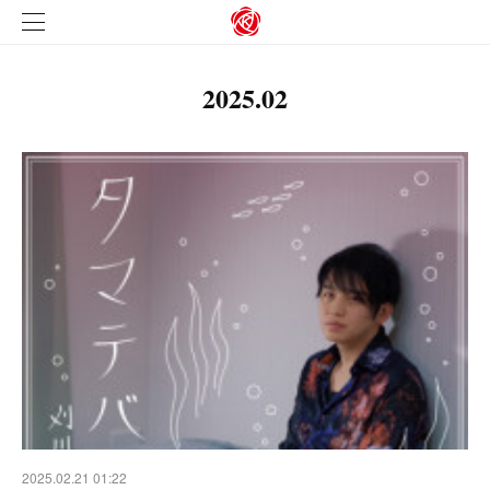
2025
.
02
2025.02.21 01:22