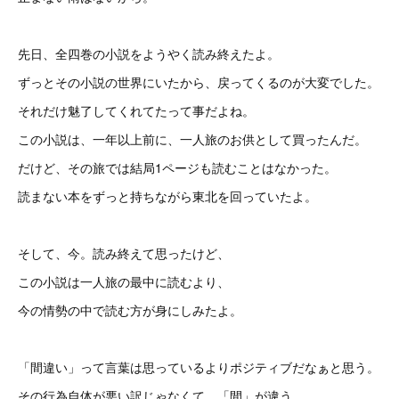
先日、全四巻の小説をようやく読み終えたよ。
ずっとその小説の世界にいたから、戻ってくるのが大変でした。
それだけ魅了してくれてたって事だよね。
この小説は、一年以上前に、一人旅のお供として買ったんだ。
だけど、その旅では結局1ページも読むことはなかった。
読まない本をずっと持ちながら東北を回っていたよ。
そして、今。読み終えて思ったけど、
この小説は一人旅の最中に読むより、
今の情勢の中で読む方が身にしみたよ。
「間違い」って言葉は思っているよりポジティブだなぁと思う。
その行為自体が悪い訳じゃなくて、「間」が違う、