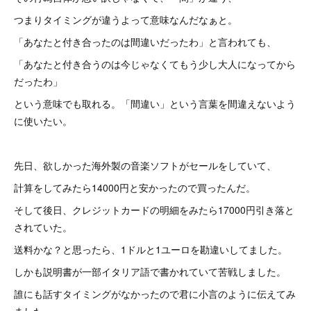
つまりタイミングが違うよって意味なんだなぁと。
「あなたと付き合ったのは間違いだったわ」と言われても、
「あなたと付き合うのは今じゃなくてもう少し大人になってから
だったわ」
という意味でも取れる。「間違い」という言葉を間違えないよう
に使いたい。
先日、欲しかった海外製の音楽ソフトがセールをしていて、
計算をしてみたら14000円と安かったので買ったんだ。
そして後日、クレジットカードの明細をみたら17000円引き落と
されていた。
送料かな？と思ったら、1ドルと1ユーロを勘違いしてました。
しかも説明書が一部イタリア語で書かれていて苦戦しました。
誰にも話すタイミングがなかったので君に小言のように伝えてみ