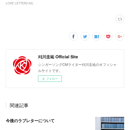
LOVE LETTER
(
155
)
刈川圭祐 Official Site
シンガーソングCMライター刈川圭祐のオフィシャ
ルサイトです。
フォロー
関連記事
今後のラブレターについて