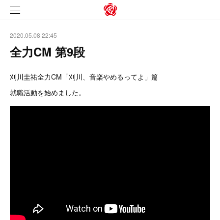
2020.05.08 22:45
全力CM 第9段
刈川圭祐全力CM「刈川、音楽やめるってよ」篇
就職活動を始めました。