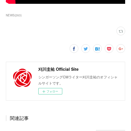
NEWS
(
263
)
刈川圭祐 Official Site
シンガーソングCMライター刈川圭祐のオフィシャ
ルサイトです。
フォロー
関連記事