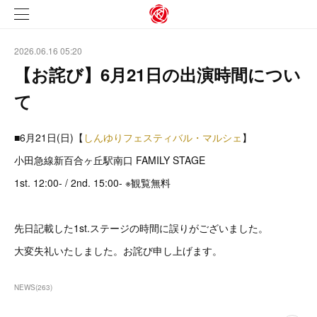
2026.06.16 05:20
【お詫び】6月21日の出演時間につい
て
■6月21日(日)【
しんゆりフェスティバル・マルシェ
】
小田急線新百合ヶ丘駅南口 FAMILY STAGE
1st. 12:00- / 2nd. 15:00- ※観覧無料
先日記載した1st.ステージの時間に誤りがございました。
大変失礼いたしました。お詫び申し上げます。
NEWS
(
263
)