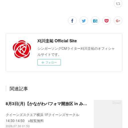
刈川圭祐 Official Site
シンガーソングCMライター刈川圭祐のオフィシャ
ルサイトです。
フォロー
関連記事
8月3日(月)【かながわパフォマ開放区 in みなとみらい】
クイーンズスクエア横浜 1Fクイーンズサークル
14:30-14:50 ※観覧無料
2026.07.30 01:53