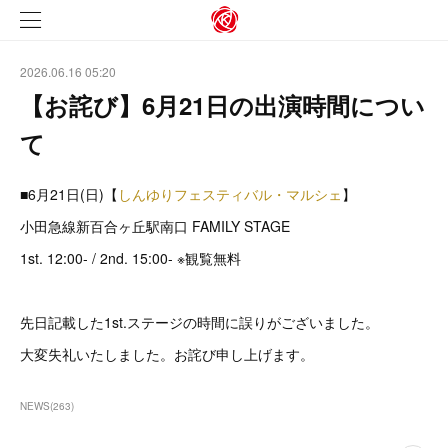
2026.06.16 05:20
【お詫び】6月21日の出演時間につい
て
■6月21日(日)【
しんゆりフェスティバル・マルシェ
】
小田急線新百合ヶ丘駅南口 FAMILY STAGE
1st. 12:00- / 2nd. 15:00- ※観覧無料
先日記載した1st.ステージの時間に誤りがございました。
大変失礼いたしました。お詫び申し上げます。
NEWS
(
263
)