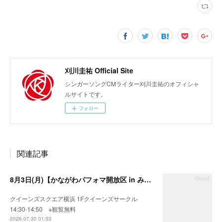
刈川圭祐 Official Site
シンガーソングCMライター刈川圭祐のオフィシャ
ルサイトです。
フォロー
関連記事
8月3日(月)【かながわパフォマ開放区 in みなとみらい】
クイーンズスクエア横浜 1Fクイーンズサークル
14:30-14:50 ※観覧無料
2026.07.30 01:53