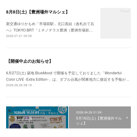
8月8日(土)【豊洲場外マルシェ】
新交通ゆりかもめ「市場前駅」北口直結（改札出て右
へ）TOKYO BRT「ミチノテラス豊洲（豊洲市場前…
2026.07.21 05:39
【開催中止のお知らせ】
6月27日(土) 築地 BlueMood で開催を予定しておりました「Wonderful
Color LIVE -Extra Edition-」は、ダブル台風が関東地方に接近する予報が…
2026.06.26 08:19
2026.05.12 01:05
2026.04.26 01:09
ラジオ出演
5月16日(土)【豊洲場外マル
シェ】