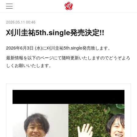
2026.05.11 00:46
刈川圭祐5th.single発売決定!!
2026年6月3日 (水)に刈川圭祐5th.single発売致します。
最新情報を以下のページにて随時更新いたしますのでどうぞよろ
しくお願いいたします。