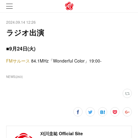
2024.09.14 12:26
ラジオ出演
■9月24日(火)
FMサルース
84.1MHz「Wonderful Color」19:00-
NEWS
(
263
)
刈川圭祐 Official Site