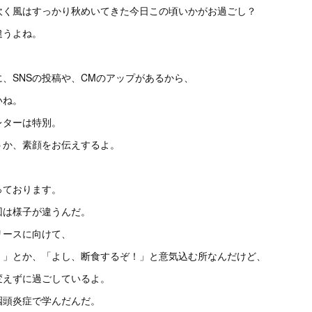
吹く風はすっかり秋めいてきた今日この頃いかがお過ごし？
違うよね。
、SNSの投稿や、CMのアップがあるから、
いね。
レターは特別。
うか、素顔をお伝えするよ。
っております。
回は様子が違うんだ。
リースに向けて、
！」とか、「よし、断食するぞ！」と意気込む所なんだけど、
変えずに過ごしているよ。
咽頭炎症で学んだんだ。