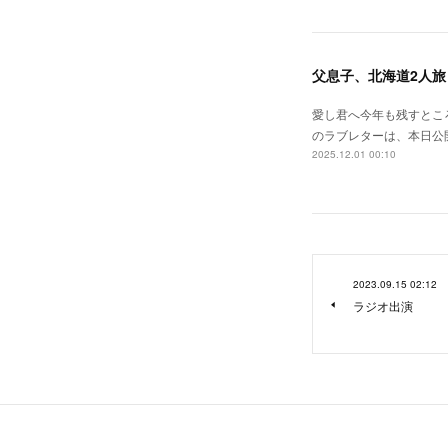
父息子、北海道2人旅 
愛し君へ今年も残すとこ
のラブレターは、本日公
2025.12.01 00:10
2023.09.15 02:12
ラジオ出演