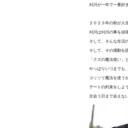
刈川が一年で一番好
２０２３年の秋が人
刈川は刈川の事を頑
そして、そんな生活
そして、その感動を
「クズの魔法使い」
やっぱりいつまでも
コッソリ魔法を使う
デートの約束をしよ
次会う日まで会えな