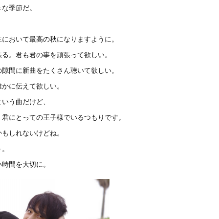
きな季節だ。
生において最高の秋になりますように。
張る。君も君の事を頑張って欲しい。
の隙間に新曲をたくさん聴いて欲しい。
誰かに伝えて欲しい。
という曲だけど、
、君にとっての王子様でいるつもりです。
かもしれないけどね。
う。
い時間を大切に。