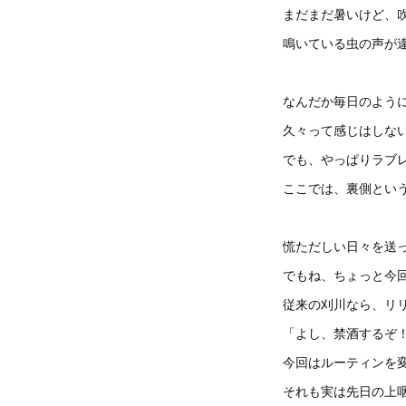
まだまだ暑いけど、
鳴いている虫の声が
なんだか毎日のように
久々って感じはしな
でも、やっぱりラブ
ここでは、裏側とい
慌ただしい日々を送
でもね、ちょっと今
従来の刈川なら、リ
「よし、禁酒するぞ
今回はルーティンを
それも実は先日の上