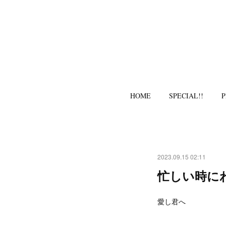
HOME
SPECIAL!!
P
2023.09.15 02:11
忙しい時に
愛し君へ