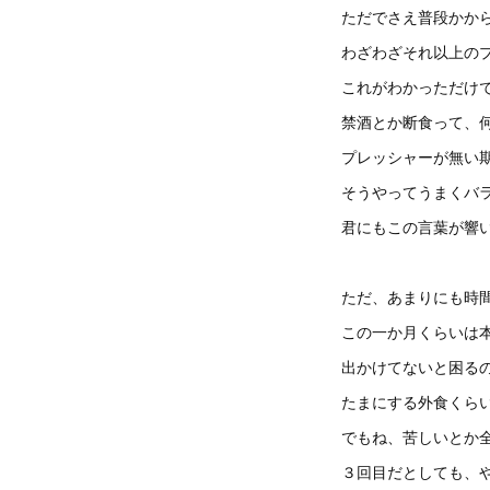
ただでさえ普段かか
わざわざそれ以上の
これがわかっただけ
禁酒とか断食って、
プレッシャーが無い
そうやってうまくバ
君にもこの言葉が響
ただ、あまりにも時
この一か月くらいは
出かけてないと困るの
たまにする外食くら
でもね、苦しいとか
３回目だとしても、