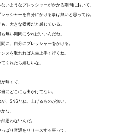
らないようなプレッシャーがかかる期間において、
プレッシャーを自分にかける事は無いと思ってね。
でも、大きな収穫だと感じている。
何も無い期間にやればいいんだね。
期間に、自分にプレッシャーをかける。
ランスを取れれば人生上手く行くね。
いてくれたら嬉しいな。
間が無くて、
本当にどこにも出かけてない。
が、SNSだね。上げるものが無い。
いかな。
全然思わないんだ。
やっぱり音源をリリースする事って、