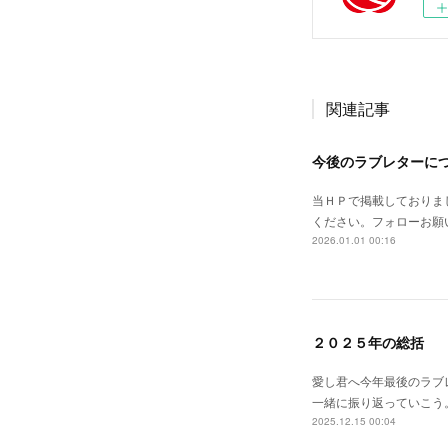
関連記事
今後のラブレターに
当ＨＰで掲載しておりまし
ください。フォローお願
2026.01.01 00:16
２０２５年の総括
愛し君へ今年最後のラブ
一緒に振り返っていこう
2025.12.15 00:04