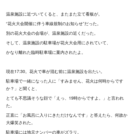
温泉施設に近づいてくると、またまた立て看板が。
“花火大会開催に伴う車線規制のお知らせ”だった。
別の花火大会の会場が、温泉施設の近くだった。
そして、温泉施設の駐車場が花火大会用にされていて、
かなり離れた臨時駐車場に案内されたよ。
現在17:30。花火で車が混む前に温泉施設を出たい。
駐車場で一緒になった人に「すみません、花火は何時からです
か？」と聞くと、
とても不思議そうな顔で「えっ、19時からですよ。」と言われ
た。
正直に「お風呂に入りにきただけなんです」と答えたら、何故か
大爆笑された。
駐車場には地元ナンバーの車がズラリ。