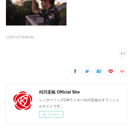
LOVE LETTER
(
155
)
刈川圭祐 Official Site
シンガーソングCMライター刈川圭祐のオフィシャ
ルサイトです。
フォロー