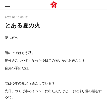
2023.08.15 00:12
とある夏の火
愛し君へ
暦の上ではもう秋。
幾分過ごしやすくなった今日この頃いかがお過ごし？
台風の季節だね。
君は今年の夏どう過ごしている？
先日、つくば市のイベントに出たんだけど、その帰り道の話をす
るね。