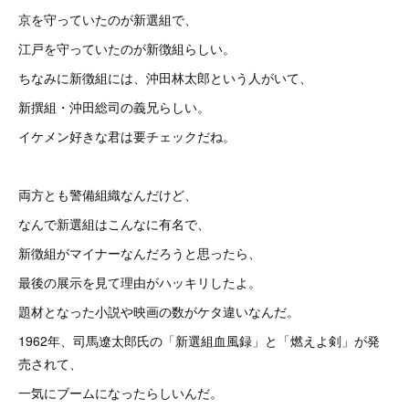
京を守っていたのが新選組で、
江戸を守っていたのが新徴組らしい。
ちなみに新徴組には、沖田林太郎という人がいて、
新撰組・沖田総司の義兄らしい。
イケメン好きな君は要チェックだね。
両方とも警備組織なんだけど、
なんで新選組はこんなに有名で、
新徴組がマイナーなんだろうと思ったら、
最後の展示を見て理由がハッキリしたよ。
題材となった小説や映画の数がケタ違いなんだ。
1962年、司馬遼太郎氏の「新選組血風録」と「燃えよ剣」が発
売されて、
一気にブームになったらしいんだ。