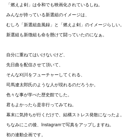
「燃えよ剣」は令和でも映画化されているしね。
みんなが持っている新選組のイメージは、
むしろ「新選組血風録」と「燃えよ剣」のイメージらしい。
新選組も新徴組も命を懸けて闘っていたのになぁ。
自分に重ねてはいけないけど、
先日曲を配信させて頂いて、
そんな刈川をフューチャーしてくれる、
司馬遼太郎氏のような人が現れるのだろうか。
色々な事が学べた歴史館でした。
君もよかったら是非行ってみてね。
幕末に気持ちが行くだけで、結構ストレス発散になったよ。
ちなみにこの後、Instagramで写真をアップしますね。
初の連動企画です。