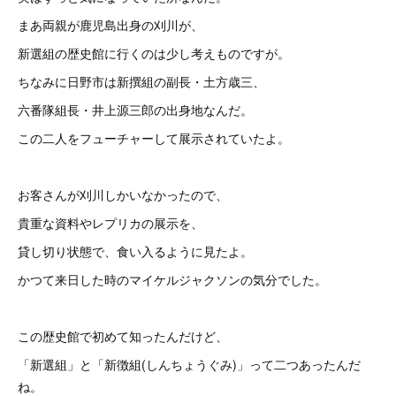
まあ両親が鹿児島出身の刈川が、
新選組の歴史館に行くのは少し考えものですが。
ちなみに日野市は新撰組の副長・土方歳三、
六番隊組長・井上源三郎の出身地なんだ。
この二人をフューチャーして展示されていたよ。
お客さんが刈川しかいなかったので、
貴重な資料やレプリカの展示を、
貸し切り状態で、食い入るように見たよ。
かつて来日した時のマイケルジャクソンの気分でした。
この歴史館で初めて知ったんだけど、
「新選組」と「新徴組(しんちょうぐみ)」って二つあったんだ
ね。