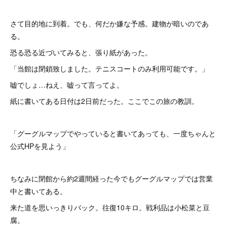
さて目的地に到着。でも、何だか嫌な予感。建物が暗いのであ
る。
恐る恐る近づいてみると、張り紙があった。
「当館は閉鎖致しました。テニスコートのみ利用可能です。」
嘘でしょ…ねえ、嘘って言ってよ。
紙に書いてある日付は2日前だった。ここでこの旅の教訓。
「グーグルマップでやっていると書いてあっても、一度ちゃんと
公式HPを見よう」
ちなみに閉館から約2週間経った今でもグーグルマップでは営業
中と書いてある。
来た道を思いっきりバック。往復10キロ。戦利品は小松菜と豆
腐。