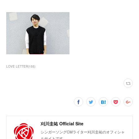
LOVE LETTER
(
155
)
刈川圭祐 Official Site
シンガーソングCMライター刈川圭祐のオフィシャ
ルサイトです。