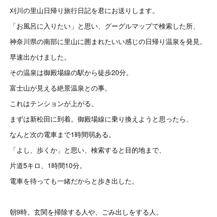
刈川の里山日帰り旅行日記を君にお送りします。
「お風呂に入りたい」と思い、グーグルマップで検索した所、
神奈川県の南部に里山に囲まれたいい感じの日帰り温泉を発見。
早速出かけました。
その温泉は御殿場線の駅から徒歩20分。
富士山が見える絶景温泉との事。
これはテンションが上がる。
まずは新松田に到着。御殿場線に乗り換えようと思ったら、
なんと次の電車まで1時間弱ある。
「よし、歩くか」と思い、検索すると目的地まで、
片道5キロ、1時間10分。
電車を待っても一緒だからと歩き出した。
朝9時。玄関を掃除する人や、ごみ出しをする人。