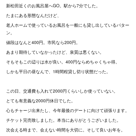
新松田近くのお風呂屋へGO。駅から7分でした。
たまにある形態なんだけど、
老人ホームで使っているお風呂を一般にも貸し出しているパター
ン。
値段はなんと400円。市民なら200円。
あまり期待していなかったけど、泉質は悪くない。
そもそもこの辺りは水が良い。400円ならめちゃくちゃ得。
しかも平日の昼なんで、1時間程貸し切り状態だった。
この日、交通費も入れて2000円くらいしか使っていない。
とても有意義な2000円休日でした。
心もチャージ出来たし、今年最後のデートに向けて頑張ります。
チケット完売致しました。本当にありがとうございました。
次会える時まで、会えない時間を大切に。そして良いお年を。