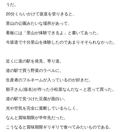
うだ。
20分くらいかけて坂道を登りきると、
里山の公園みたいな場所があって、
看板には「里山が体験できるよ」と書いてあった。
今坂道で十分里山を体験したのであまりそそられなかった。
近くに道の駅を発見。寄り道。
道の駅で買う野菜のラベルに、
生産者のフルネームが入っているのが好きだ。
順子さん(仮名)が作った小松菜なんだな～と思って買った。
道の駅で見つけた豆腐が面白い。
光や空気を完全に遮断しているらしく、
なんと賞味期限が半年先だった。
こうなると賞味期限ギリギリで食べてみたいものである。