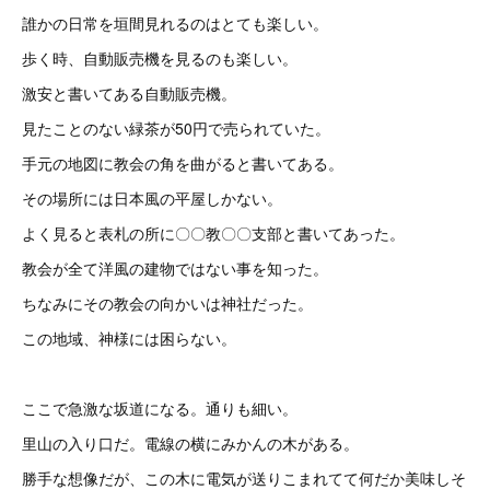
誰かの日常を垣間見れるのはとても楽しい。
歩く時、自動販売機を見るのも楽しい。
激安と書いてある自動販売機。
見たことのない緑茶が50円で売られていた。
手元の地図に教会の角を曲がると書いてある。
その場所には日本風の平屋しかない。
よく見ると表札の所に〇〇教〇〇支部と書いてあった。
教会が全て洋風の建物ではない事を知った。
ちなみにその教会の向かいは神社だった。
この地域、神様には困らない。
ここで急激な坂道になる。通りも細い。
里山の入り口だ。電線の横にみかんの木がある。
勝手な想像だが、この木に電気が送りこまれてて何だか美味しそ