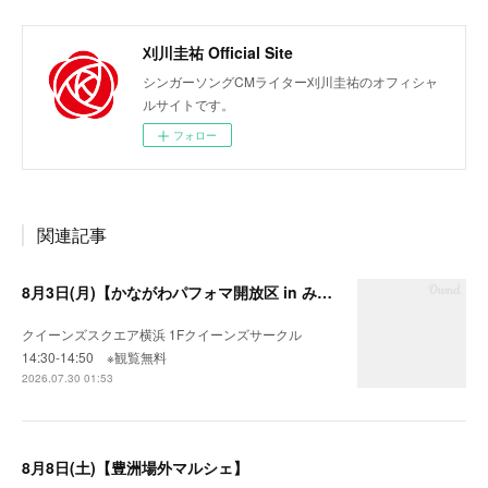
刈川圭祐 Official Site
シンガーソングCMライター刈川圭祐のオフィシャ
ルサイトです。
フォロー
関連記事
8月3日(月)【かながわパフォマ開放区 in みなとみらい】
クイーンズスクエア横浜 1Fクイーンズサークル
14:30-14:50 ※観覧無料
2026.07.30 01:53
8月8日(土)【豊洲場外マルシェ】