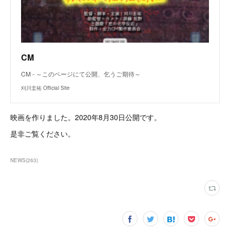
CM
CM - ～このページにて公開、乞うご期待～
刈川圭祐 Official Site
映画を作りました。2020年8月30日公開です。
是非ご覧ください。
NEWS
(
263
)