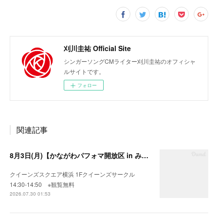
刈川圭祐 Official Site
シンガーソングCMライター刈川圭祐のオフィシャ
ルサイトです。
フォロー
関連記事
8月3日(月)【かながわパフォマ開放区 in みなとみらい】
クイーンズスクエア横浜 1Fクイーンズサークル
14:30-14:50 ※観覧無料
2026.07.30 01:53