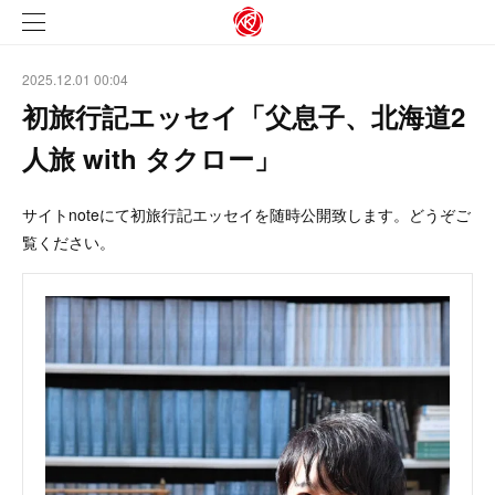
2025.12.01 00:04
初旅行記エッセイ「父息子、北海道2
人旅 with タクロー」
サイトnoteにて初旅行記エッセイを随時公開致します。どうぞご
覧ください。